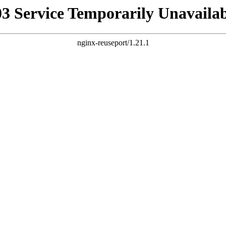
03 Service Temporarily Unavailab
nginx-reuseport/1.21.1