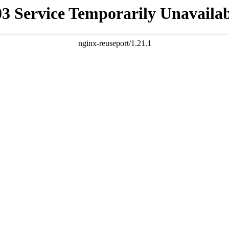
03 Service Temporarily Unavailab
nginx-reuseport/1.21.1