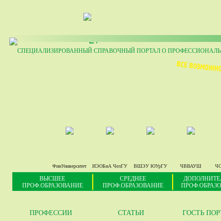
27
СПЕЦИАЛИЗИРОВАННЫЙ СПРАВОЧНЫЙ ПОРТАЛ О ПРОФЕССИОНАЛЬ
ФинУниверситет
ИЭОБиА ЧелГУ
ВШЭУ ЮУрГУ
ЧВВАУШ
ЧС
ВЫСШЕЕ
СРЕДНЕЕ
ДОПОЛНИТЕ
ПРОФ.ОБРАЗОВАНИЕ
ПРОФ.ОБРАЗОВАНИЕ
ПРОФ.ОБРАЗ
ПРОФЕССИИ
СТАТЬИ
ГОСТЬ ПО