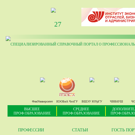
27
СПЕЦИАЛИЗИРОВАННЫЙ СПРАВОЧНЫЙ ПОРТАЛ О ПРОФЕССИОНАЛЬ
ФинУниверситет
ИЭОБиА ЧелГУ
ВШЭУ ЮУрГУ
ЧВВАУШ
ЧС
ВЫСШЕЕ
СРЕДНЕЕ
ДОПОЛНИТЕ
ПРОФ.ОБРАЗОВАНИЕ
ПРОФ.ОБРАЗОВАНИЕ
ПРОФ.ОБРАЗ
ПРОФЕССИИ
СТАТЬИ
ГОСТЬ ПО