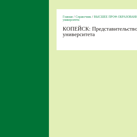
Главная
/
Справочник
/
ВЫСШЕЕ ПРОФ.ОБРАЗОВАН
университета
КОПЕЙСК: Представительство 
университета