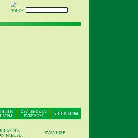
ПОИСК
ИНГИ И
ОБУЧЕНИЕ ЗА
АВТОШКОЛЫ
ИНАРЫ
РУБЕЖОМ
ОВИМСЯ К
БУДУЩЕЕ
КУ РАБОТЫ