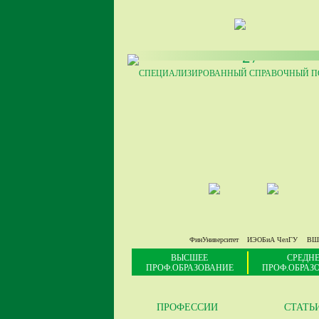
27
СПЕЦИАЛИЗИРОВАННЫЙ СПРАВОЧНЫЙ ПО
ФинУниверситет
ИЭОБиА ЧелГУ
ВШ
ВЫСШЕЕ
СРЕДНЕ
ПРОФ.ОБРАЗОВАНИЕ
ПРОФ.ОБРАЗ
ПРОФЕССИИ
СТАТЬ