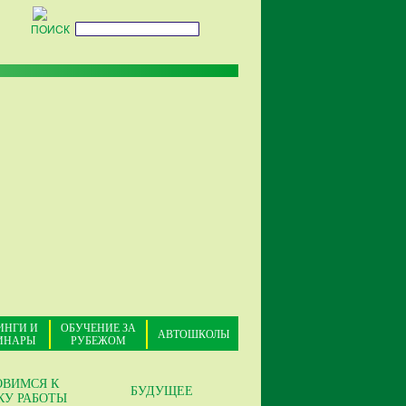
ПОИСК
ИНГИ И
ОБУЧЕНИЕ ЗА
АВТОШКОЛЫ
ИНАРЫ
РУБЕЖОМ
ОВИМСЯ К
БУДУЩЕЕ
КУ РАБОТЫ