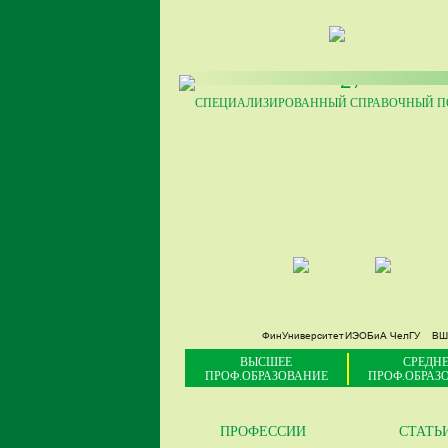
27
СПЕЦИАЛИЗИРОВАННЫЙ СПРАВОЧНЫЙ ПО
ФинУниверситет
ИЭОБиА ЧелГУ
ВШ
ВЫСШЕЕ
СРЕДНЕ
ПРОФ.ОБРАЗОВАНИЕ
ПРОФ.ОБРАЗ
ПРОФЕССИИ
СТАТЬ