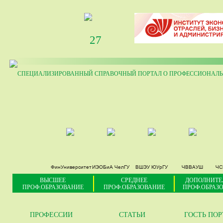
27
СПЕЦИАЛИЗИРОВАННЫЙ СПРАВОЧНЫЙ ПОРТАЛ О ПРОФЕССИОНАЛЬ
ФинУниверситет
ИЭОБиА ЧелГУ
ВШЭУ ЮУрГУ
ЧВВАУШ
ЧС
ВЫСШЕЕ
СРЕДНЕЕ
ДОПОЛНИТЕ
ПРОФ.ОБРАЗОВАНИЕ
ПРОФ.ОБРАЗОВАНИЕ
ПРОФ.ОБРАЗ
ПРОФЕССИИ
СТАТЬИ
ГОСТЬ ПО