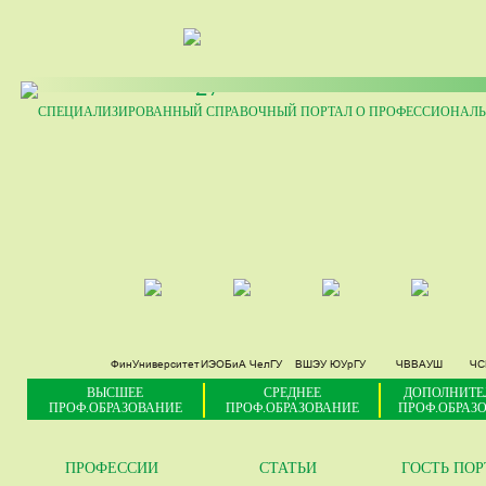
27
СПЕЦИАЛИЗИРОВАННЫЙ СПРАВОЧНЫЙ ПОРТАЛ О ПРОФЕССИОНАЛЬ
ФинУниверситет
ИЭОБиА ЧелГУ
ВШЭУ ЮУрГУ
ЧВВАУШ
ЧС
ВЫСШЕЕ
СРЕДНЕЕ
ДОПОЛНИТЕ
ПРОФ.ОБРАЗОВАНИЕ
ПРОФ.ОБРАЗОВАНИЕ
ПРОФ.ОБРАЗ
ПРОФЕССИИ
СТАТЬИ
ГОСТЬ ПО