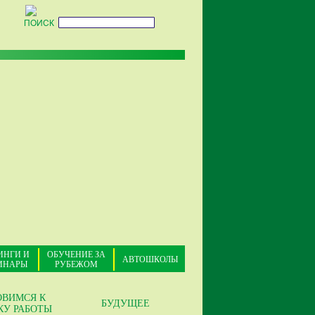
ПОИСК
ИНГИ И
ОБУЧЕНИЕ ЗА
АВТОШКОЛЫ
ИНАРЫ
РУБЕЖОМ
ОВИМСЯ К
БУДУЩЕЕ
КУ РАБОТЫ