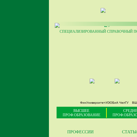
27
СПЕЦИАЛИЗИРОВАННЫЙ СПРАВОЧНЫЙ ПО
ФинУниверситет
ИЭОБиА ЧелГУ
ВШ
ВЫСШЕЕ
СРЕДНЕ
ПРОФ.ОБРАЗОВАНИЕ
ПРОФ.ОБРАЗ
ПРОФЕССИИ
СТАТЬ