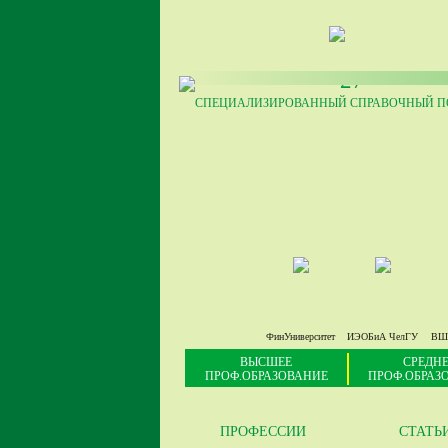
27
СПЕЦИАЛИЗИРОВАННЫЙ СПРАВОЧНЫЙ ПО
ФинУниверситет
ИЭОБиА ЧелГУ
ВШ
ВЫСШЕЕ
СРЕДНЕ
ПРОФ.ОБРАЗОВАНИЕ
ПРОФ.ОБРАЗ
ПРОФЕССИИ
СТАТЬ