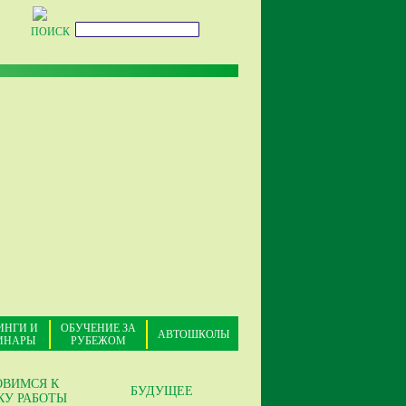
ПОИСК
ИНГИ И
ОБУЧЕНИЕ ЗА
АВТОШКОЛЫ
ИНАРЫ
РУБЕЖОМ
ОВИМСЯ К
БУДУЩЕЕ
КУ РАБОТЫ