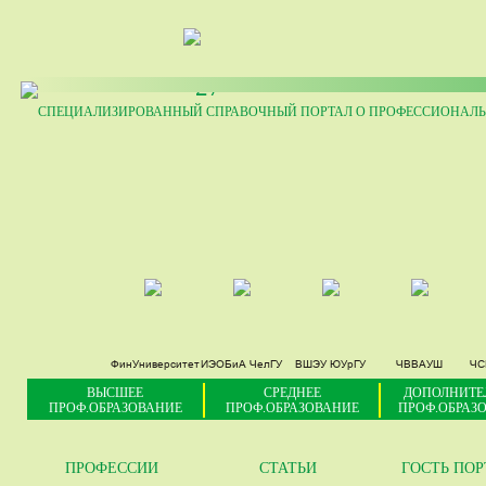
27
СПЕЦИАЛИЗИРОВАННЫЙ СПРАВОЧНЫЙ ПОРТАЛ О ПРОФЕССИОНАЛЬ
ФинУниверситет
ИЭОБиА ЧелГУ
ВШЭУ ЮУрГУ
ЧВВАУШ
ЧС
ВЫСШЕЕ
СРЕДНЕЕ
ДОПОЛНИТЕ
ПРОФ.ОБРАЗОВАНИЕ
ПРОФ.ОБРАЗОВАНИЕ
ПРОФ.ОБРАЗ
ПРОФЕССИИ
СТАТЬИ
ГОСТЬ ПО