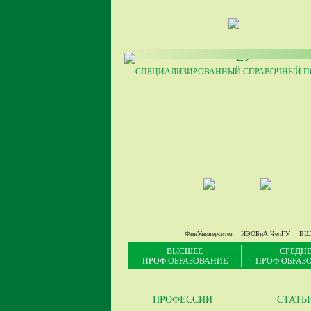
27
СПЕЦИАЛИЗИРОВАННЫЙ СПРАВОЧНЫЙ ПО
ФинУниверситет
ИЭОБиА ЧелГУ
ВШ
ВЫСШЕЕ
СРЕДНЕ
ПРОФ.ОБРАЗОВАНИЕ
ПРОФ.ОБРАЗ
ПРОФЕССИИ
СТАТЬ