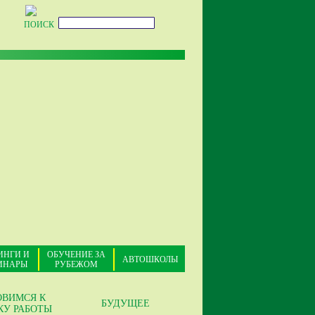
ПОИСК
ИНГИ И
ОБУЧЕНИЕ ЗА
АВТОШКОЛЫ
ИНАРЫ
РУБЕЖОМ
ОВИМСЯ К
БУДУЩЕЕ
КУ РАБОТЫ