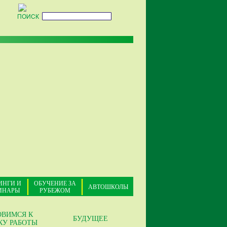
ПОИСК
ИНГИ И
ОБУЧЕНИЕ ЗА
АВТОШКОЛЫ
ИНАРЫ
РУБЕЖОМ
ОВИМСЯ К
БУДУЩЕЕ
КУ РАБОТЫ