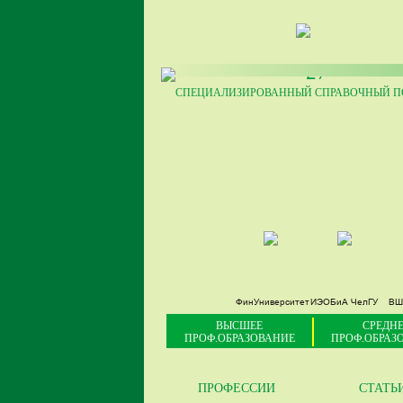
27
СПЕЦИАЛИЗИРОВАННЫЙ СПРАВОЧНЫЙ ПО
ФинУниверситет
ИЭОБиА ЧелГУ
ВШ
ВЫСШЕЕ
СРЕДНЕ
ПРОФ.ОБРАЗОВАНИЕ
ПРОФ.ОБРАЗ
ПРОФЕССИИ
СТАТЬ