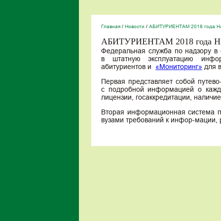
Главная
/
Новости
/
АБИТУРИЕНТАМ 2018 года Н
АБИТУРИЕНТАМ 2018 года 
Федеральная служба по надзору в 
в штатную эксплуатацию ин
абитуриентов и
«Мониторинг»
для в
Первая представляет собой путев
с подробной информацией о кажд
лицензии, госаккредитации, наличие
Вторая информационная система п
вузами требований к инфор-мации,